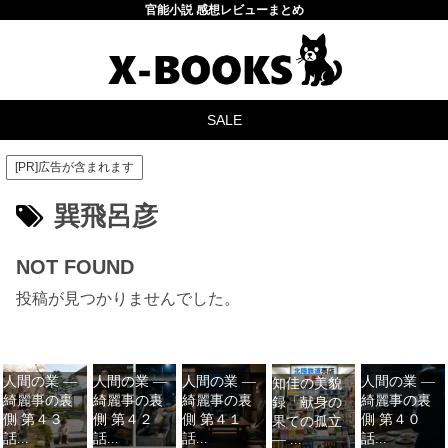
官能小説 感想レビューまとめ
SALE
[PR]広告が含まれます
巽飛呂彦
NOT FOUND
投稿が見つかりませんでした。